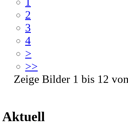
1
2
3
4
>
>>
Zeige Bilder
1
bis
12
vo
Aktuell