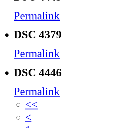
Permalink
DSC 4379
Permalink
DSC 4446
Permalink
<<
<