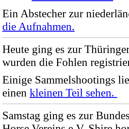
Ein Abstecher zur niederlä
die Aufnahmen.
Heute ging es zur Thüringer
wurden die Fohlen registrie
Einige Sammelshootings lieg
einen
kleinen Teil sehen.
Samstag ging es zur Bundes
Horse Vereins e.V. Shire h