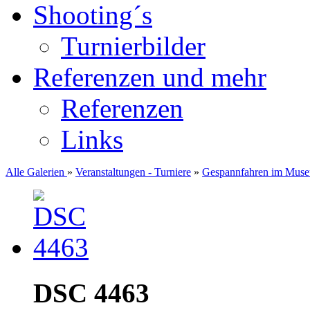
Shooting´s
Turnierbilder
Referenzen und mehr
Referenzen
Links
Alle Galerien
»
Veranstaltungen - Turniere
»
Gespannfahren im Muse
DSC 4463