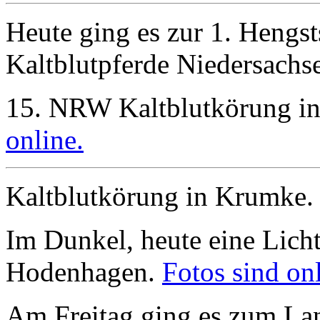
Heute ging es zur 1. Hengs
Kaltblutpferde Niedersachs
15. NRW Kaltblutkörung i
online.
Kaltblutkörung in Krumke
Im Dunkel, heute eine Licht
Hodenhagen.
Fotos sind onl
Am Freitag ging es zum Lan