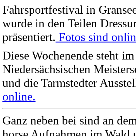
Fahrsportfestival in Granse
wurde in den Teilen Dressu
präsentiert.
Fotos sind onlin
Diese Wochenende steht im 
Niedersächsischen Meisters
und die Tarmstedter Ausste
online.
Ganz neben bei sind an de
horse Aufnahmen im Wald u