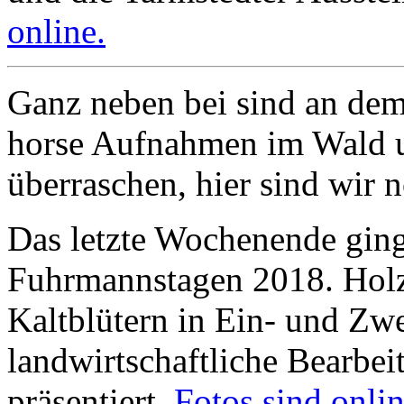
online.
Ganz neben bei sind an de
horse Aufnahmen im Wald u
überraschen, hier sind wir 
Das letzte Wochenende gin
Fuhrmannstagen 2018. Holzr
Kaltblütern in Ein- und Zw
landwirtschaftliche Bearbe
präsentiert.
Fotos sind onlin