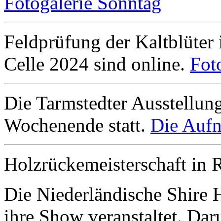
Fotogalerie Sonntag
Feldprüfung der Kaltblüter
Celle 2024 sind online.
Fot
Die Tarmstedter Ausstellun
Wochenende statt.
Die Aufn
Holzrückemeisterschaft in 
Die Niederländische Shire 
ihre Show veranstaltet. Da