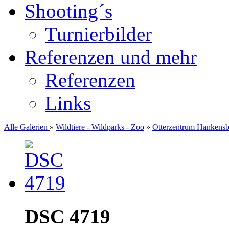
Shooting´s
Turnierbilder
Referenzen und mehr
Referenzen
Links
Alle Galerien
»
Wildtiere - Wildparks - Zoo
»
Otterzentrum Hankensb
DSC 4719