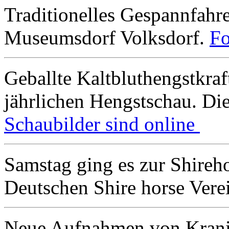
Traditionelles Gespannfah
Museumsdorf Volksdorf.
Fo
Geballte Kaltbluthengstkra
jährlichen Hengstschau. Di
Schaubilder sind online
Samstag ging es zur Shireh
Deutschen Shire horse Vere
Neue Aufnahmen von Kran