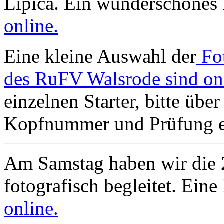
Lipica. Ein wunderschönes 
online.
Eine kleine Auswahl der
Fo
des RuFV Walsrode sind on
einzelnen Starter, bitte übe
Kopfnummer und Prüfung ei
Am Samstag haben wir die 
fotografisch begleitet. Ein
online.