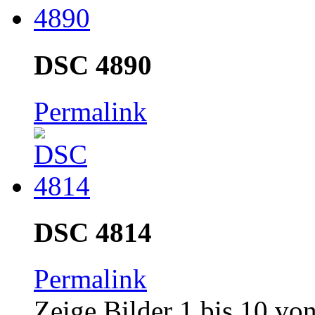
DSC 4890
Permalink
DSC 4814
Permalink
Zeige Bilder
1
bis
10
vo