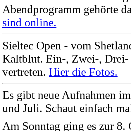
Abendprogramm gehörte da
sind online.
Sieltec Open - vom Shetla
Kaltblut. Ein-, Zwei-, Drei-
vertreten.
Hier die Fotos.
Es gibt neue Aufnahmen im 
und Juli. Schaut einfach ma
Am Sonntag ging es zur 8.