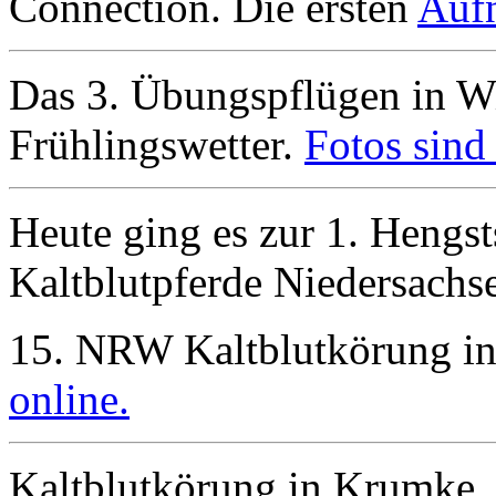
Connection. Die ersten
Aufn
Das 3. Übungspflügen in Wi
Frühlingswetter.
Fotos sind 
Heute ging es zur 1. Hengs
Kaltblutpferde Niedersachs
15. NRW Kaltblutkörung i
online.
Kaltblutkörung in Krumke