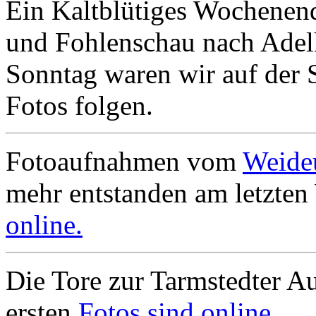
Ein Kaltblütiges Wochenend
und Fohlenschau nach Adel
Sonntag waren wir auf der 
Fotos folgen.
Fotoaufnahmen vom
Weide
mehr entstanden am letzte
online.
Die Tore zur Tarmstedter Au
ersten
Fotos sind online.