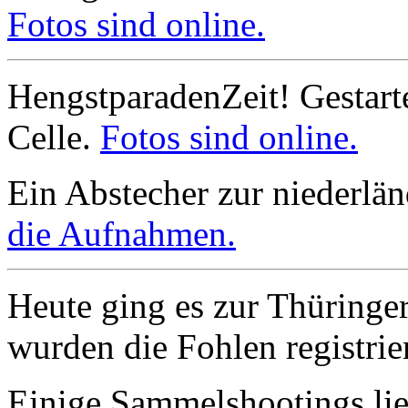
Fotos sind online.
HengstparadenZeit! Gestart
Celle.
Fotos sind online.
Ein Abstecher zur niederlä
die Aufnahmen.
Heute ging es zur Thüringer
wurden die Fohlen registrie
Einige Sammelshootings lieg