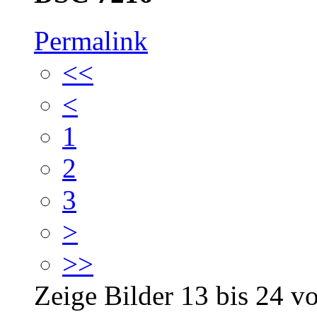
Permalink
<<
<
1
2
3
>
>>
Zeige Bilder
13
bis
24
v