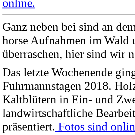
online.
Ganz neben bei sind an de
horse Aufnahmen im Wald u
überraschen, hier sind wir 
Das letzte Wochenende gin
Fuhrmannstagen 2018. Holzr
Kaltblütern in Ein- und Zw
landwirtschaftliche Bearbe
präsentiert.
Fotos sind onlin