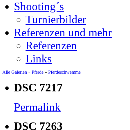
Shooting´s
Turnierbilder
Referenzen und mehr
Referenzen
Links
Alle Galerien
»
Pferde
»
Pferdeschwemme
DSC 7217
Permalink
DSC 7263