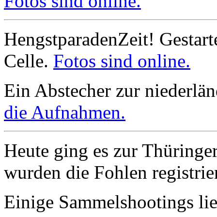
Fotos sind online.
HengstparadenZeit! Gestart
Celle.
Fotos sind online.
Ein Abstecher zur niederlä
die Aufnahmen.
Heute ging es zur Thüringer
wurden die Fohlen registrie
Einige Sammelshootings lieg