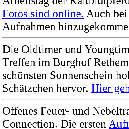
Arbeitstag der Kaltblutpfe
Fotos sind online.
Auch bei 
Aufnahmen hinzugekomme
Die Oldtimer und Youngtim
Treffen im Burghof Rethem 
schönsten Sonnenschein holt
Schätzchen hervor.
Hier ge
Offenes Feuer- und Nebeltr
Connection. Die ersten
Aufn