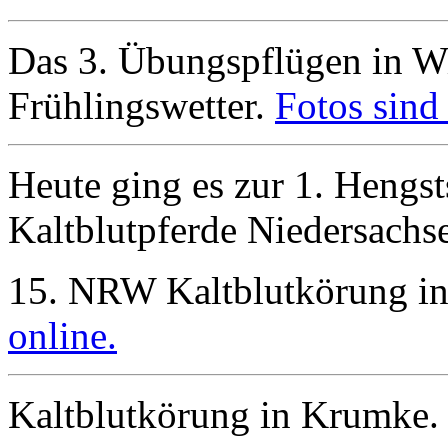
Das 3. Übungspflügen in Wi
Frühlingswetter.
Fotos sind 
Heute ging es zur 1. Hengs
Kaltblutpferde Niedersachs
15. NRW Kaltblutkörung i
online.
Kaltblutkörung in Krumke