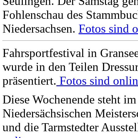
Seulingen. Der Samstag geh
Fohlenschau des Stammbuch 
Niedersachsen.
Fotos sind o
Fahrsportfestival in Granse
wurde in den Teilen Dressu
präsentiert.
Fotos sind onlin
Diese Wochenende steht im 
Niedersächsischen Meisters
und die Tarmstedter Ausste