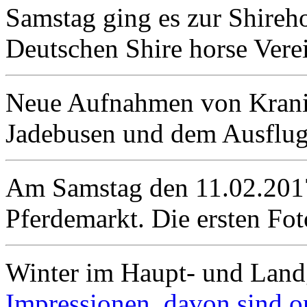
Samstag ging es zur Shireh
Deutschen Shire horse Vere
Neue Aufnahmen von Kran
Jadebusen und dem Ausflu
Am Samstag den 11.02.2017
Pferdemarkt. Die ersten Fo
Winter im Haupt- und Land
Impressionen davon sind on