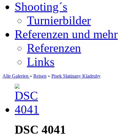
Shooting´s
Turnierbilder
Referenzen und mehr
Referenzen
Links
Alle Galerien
»
Reisen
»
Pisek Slatinany Kladruby
DSC 4041