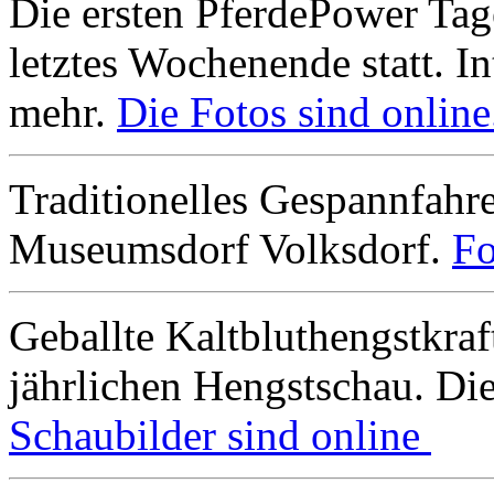
Die ersten PferdePower Tag
letztes Wochenende statt. In
mehr.
Die Fotos sind online
Traditionelles Gespannfah
Museumsdorf Volksdorf.
Fo
Geballte Kaltbluthengstkra
jährlichen Hengstschau. Di
Schaubilder sind online