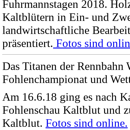
Fuhrmannstagen 2018. Holzr
Kaltblütern in Ein- und Zw
landwirtschaftliche Bearbe
präsentiert.
Fotos sind onlin
Das Titanen der Rennbahn W
Fohlenchampionat und Wet
Am 16.6.18 ging es nach K
Fohlenschau Kaltblut und z
Kaltblut.
Fotos sind online.