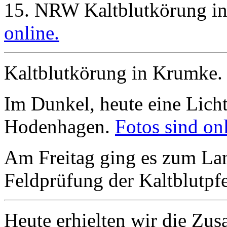
15. NRW Kaltblutkörung i
online.
Kaltblutkörung in Krumke
Im Dunkel, heute eine Licht
Hodenhagen.
Fotos sind onl
Am Freitag ging es zum Lan
Feldprüfung der Kaltblutpfe
Heute erhielten wir die Zus