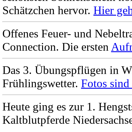
Schätzchen hervor.
Hier ge
Offenes Feuer- und Nebeltr
Connection. Die ersten
Aufn
Das 3. Übungspflügen in Wi
Frühlingswetter.
Fotos sind 
Heute ging es zur 1. Hengs
Kaltblutpferde Niedersachs