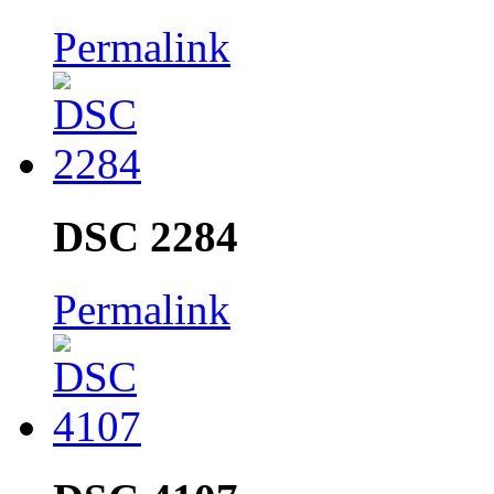
Permalink
DSC 2284
Permalink