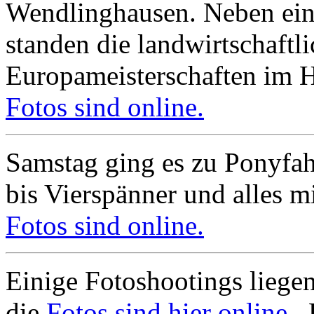
Wendlinghausen. Neben ei
standen die landwirtschaftl
Europameisterschaften im 
Fotos sind online.
Samstag ging es zu Ponyfa
bis Vierspänner und alles mi
Fotos sind online.
Einige Fotoshootings liegen
die
Fotos sind hier online.
F