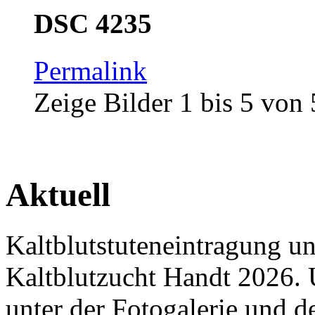
DSC 4235
Permalink
Zeige Bilder
1
bis
5
von
Aktuell
Kaltblutstuteneintragung u
Kaltblutzucht Handt 2026. 
unter der Fotogalerie und 