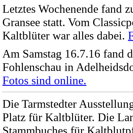
Letztes Wochenende fand zu
Gransee statt. Vom Classic
Kaltblüter war alles dabei.
F
Am Samstag 16.7.16 fand di
Fohlenschau in Adelheidsdor
Fotos sind online.
Die Tarmstedter Ausstellung
Platz für Kaltblüter. Die L
Stammbuches für Kaltblutp