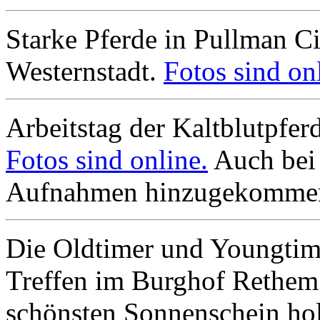
Starke Pferde in Pullman Cit
Westernstadt.
Fotos sind on
Arbeitstag der Kaltblutpfe
Fotos sind online.
Auch bei 
Aufnahmen hinzugekomme
Die Oldtimer und Youngtim
Treffen im Burghof Rethem 
schönsten Sonnenschein holt